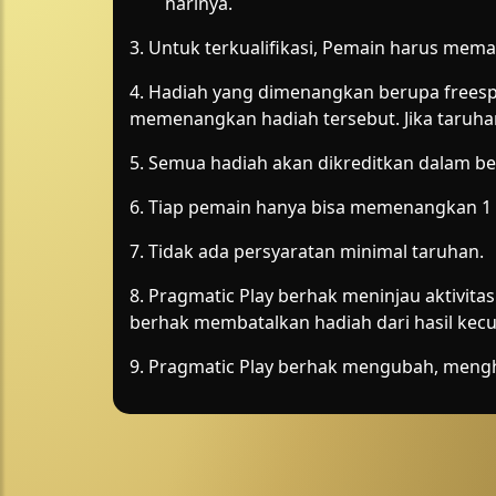
harinya.
3. Untuk terkualifikasi, Pemain harus me
4. Hadiah yang dimenangkan berupa frees
memenangkan hadiah tersebut. Jika taruhan 
5. Semua hadiah akan dikreditkan dalam be
6. Tiap pemain hanya bisa memenangkan 1 
7. Tidak ada persyaratan minimal taruhan.
8. Pragmatic Play berhak meninjau aktivit
berhak membatalkan hadiah dari hasil kec
9. Pragmatic Play berhak mengubah, mengh