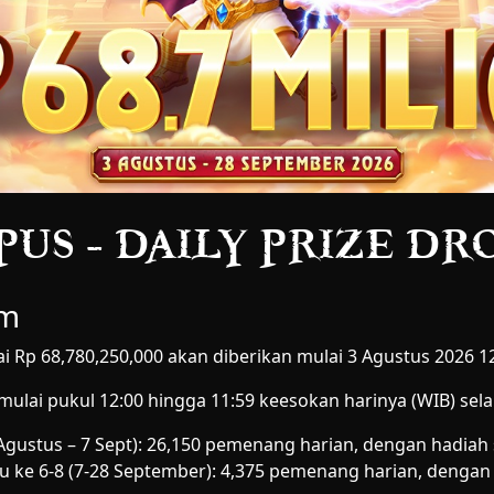
US - DAILY PRIZE DRO
um
lai Rp 68,780,250,000 akan diberikan mulai 3 Agustus 2026 
 mulai pukul 12:00 hingga 11:59 keesokan harinya (WIB) se
Agustus – 7 Sept): 26,150 pemenang harian, dengan hadiah se
 ke 6-8 (7-28 September): 4,375 pemenang harian, dengan h