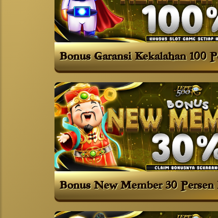
Bonus Garansi Kekalahan 100 P
Bonus New Member 30 Persen H