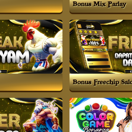
Bonus Mix Parlay
Bonus Freechip Sald