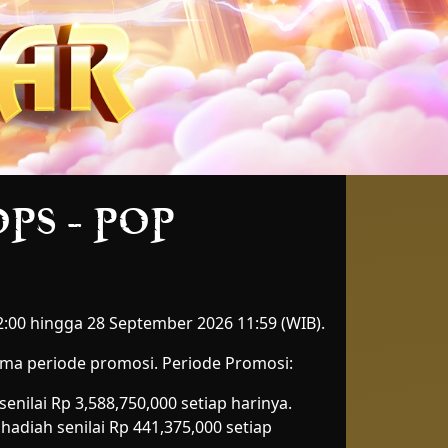
PS - POP
12:00 hingga 28 September 2026 11:59 (WIB).
lama periode promosi. Periode Promosi:
nilai Rp 3,588,750,000 setiap harinya.
adiah senilai Rp 441,375,000 setiap