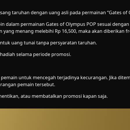
masang taruhan dengan uang asli pada permainan “Gates of
pin dalam permainan Gates of Olympus POP sesuai dengan
yang menang melebihi Rp 16,500, maka akan diberikan free 
ntuk uang tunai tanpa persyaratan taruhan.
hadiah selama periode promosi.
as pemain untuk mencegah terjadinya kecurangan. Jika dit
urangan pemain tersebut.
entikan, atau membatalkan promosi kapan saja.