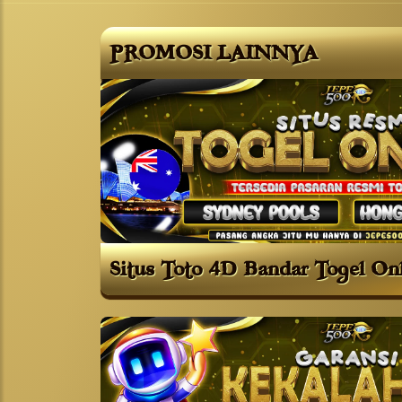
PROMOSI LAINNYA
Situs Toto 4D Bandar Togel On