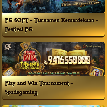
PG SOFT - Turnamen Kemerdekaan -
Festival PG
Play and Win Tournament -
Spadegaming