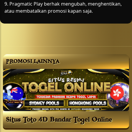
9. Pragmatic Play berhak mengubah, menghentikan,
atau membatalkan promosi kapan saja.
PROMOSI LAINNYA
Situs Toto 4D Bandar Togel Online