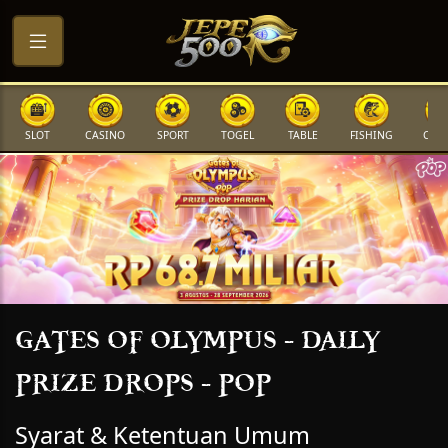
SLOT
CASINO
SPORT
TOGEL
TABLE
FISHING
COCK 
GATES OF OLYMPUS - DAILY
PRIZE DROPS - POP
Syarat & Ketentuan Umum