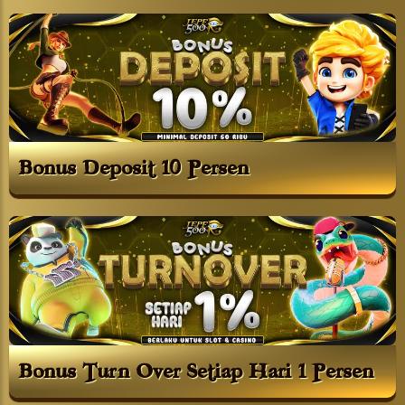
Bonus Deposit 10 Persen
Bonus Turn Over Setiap Hari 1 Persen