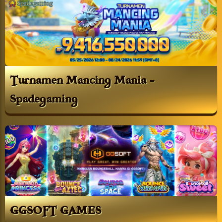
Turnamen Mancing Mania -
Spadegaming
GGSOFT GAMES