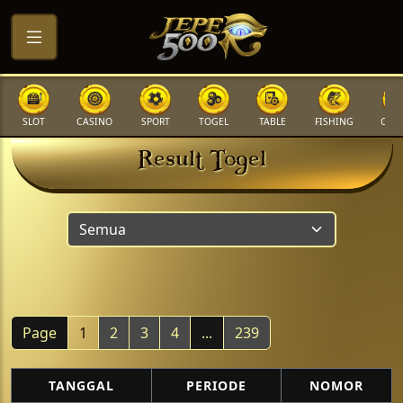
SLOT
CASINO
SPORT
TOGEL
TABLE
FISHING
COCK
Result Togel
Page
1
2
3
4
...
239
TANGGAL
PERIODE
NOMOR