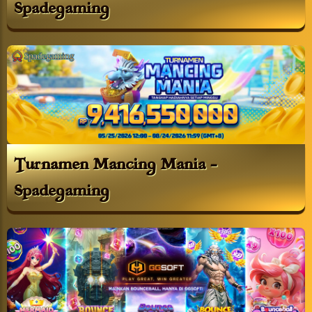
Spadegaming
Turnamen Mancing Mania -
Spadegaming