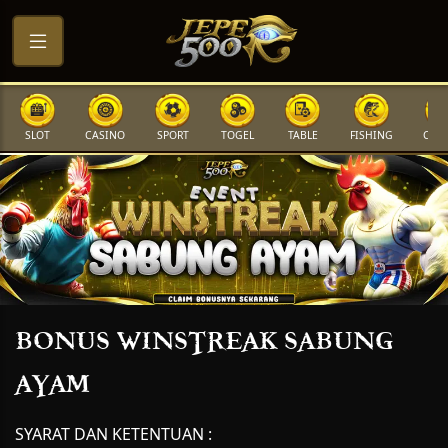
SLOT
CASINO
SPORT
TOGEL
TABLE
FISHING
COCK
BONUS WINSTREAK SABUNG
AYAM
SYARAT DAN KETENTUAN :