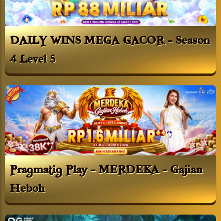
DAILY WINS MEGA GACOR - Season
4 Level 5
Pragmatig Play - MERDEKA - Gajian
Heboh