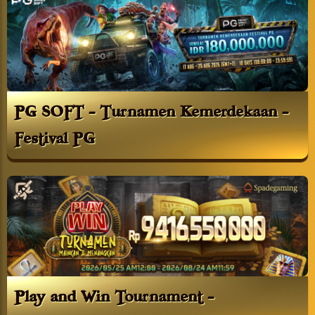
PG SOFT - Turnamen Kemerdekaan -
Festival PG
Play and Win Tournament -