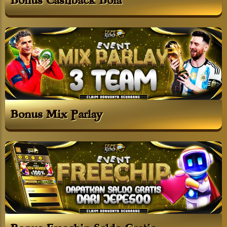
Bonus Cashback Bola
Bonus Mix Parlay