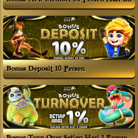
Bonus Deposit 10 Persen
Bonus Turn Over Setiap Hari 1 Persen