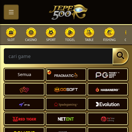
SLOT
CASINO
SPORT
TOGEL
TABLE
FISHING
COCK
Semua