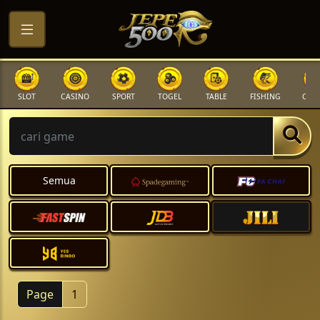
SLOT
CASINO
SPORT
TOGEL
TABLE
FISHING
COCK
Semua
Page
1