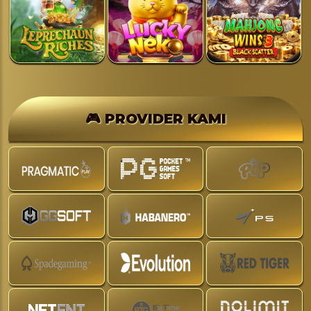
🎮 PROVIDER KAMI