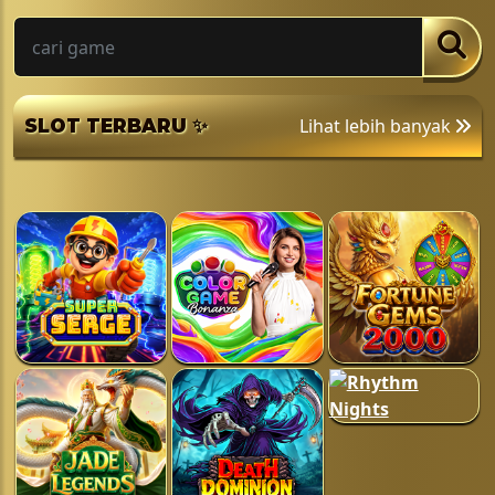
Rolling Fortune
Sok*****an
IDR
21,098,765
Lucky Neko
Lihat lebih banyak
SLOT TERBARU ✨
Zul*****ar
IDR
3,456,789
Gate of Olympus 1000
Bay*****77
IDR
29,876,543
Starlight Princess