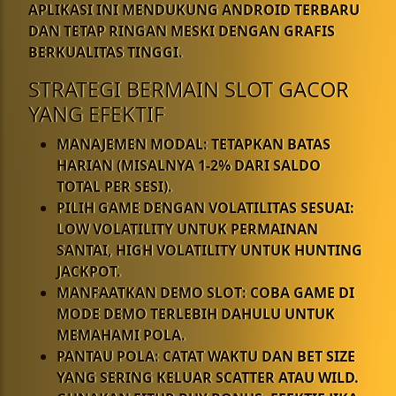
APLIKASI INI MENDUKUNG ANDROID TERBARU
DAN TETAP RINGAN MESKI DENGAN GRAFIS
BERKUALITAS TINGGI.
STRATEGI BERMAIN SLOT GACOR
YANG EFEKTIF
MANAJEMEN MODAL
: TETAPKAN BATAS
HARIAN (MISALNYA 1-2% DARI SALDO
TOTAL PER SESI).
PILIH GAME DENGAN VOLATILITAS SESUAI
:
LOW VOLATILITY UNTUK PERMAINAN
SANTAI, HIGH VOLATILITY UNTUK HUNTING
JACKPOT.
MANFAATKAN DEMO SLOT
: COBA GAME DI
MODE DEMO TERLEBIH DAHULU UNTUK
MEMAHAMI POLA.
PANTAU POLA
: CATAT WAKTU DAN BET SIZE
YANG SERING KELUAR SCATTER ATAU WILD.