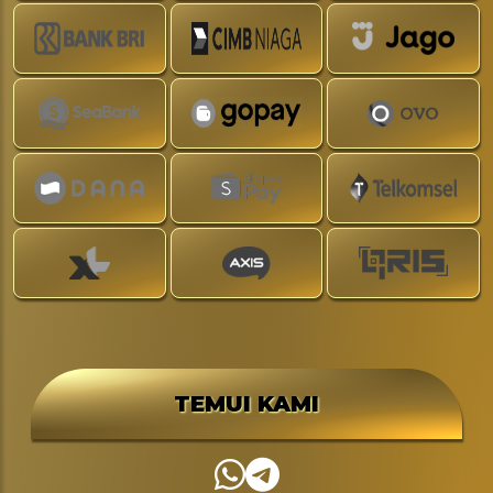
TEMUI KAMI