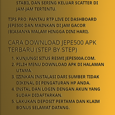
STABIL DAN SERING KELUAR SCATTER DI
JAM-JAM TERTENTU.
TIPS PRO
: PANTAU
RTP LIVE
DI DASHBOARD
JEPE500 DAN MAINKAN DI JAM GACOR
(BIASANYA MALAM HINGGA DINI HARI).
CARA DOWNLOAD JEPE500 APK
TERBARU (STEP BY STEP)
KUNJUNGI SITUS RESMI
JEPE500A.COM
.
PILIH MENU
DOWNLOAD APK
DI HALAMAN
UTAMA.
IZINKAN INSTALASI DARI SUMBER TIDAK
DIKENAL DI PENGATURAN HP ANDA.
INSTAL DAN LOGIN DENGAN AKUN YANG
SUDAH DIDAFTARKAN.
LAKUKAN DEPOSIT PERTAMA DAN KLAIM
BONUS SELAMAT DATANG.