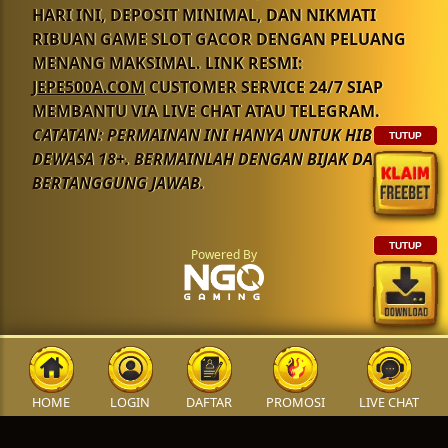
HARI INI, DEPOSIT MINIMAL, DAN NIKMATI
RIBUAN GAME SLOT GACOR DENGAN PELUANG
MENANG MAKSIMAL.
LINK RESMI
:
JEPE500A.COM
CUSTOMER SERVICE 24/7
SIAP
MEMBANTU VIA LIVE CHAT ATAU TELEGRAM.
CATATAN: PERMAINAN INI HANYA UNTUK HIBURAN
TUTUP
DEWASA 18+. BERMAINLAH DENGAN BIJAK DAN
BERTANGGUNG JAWAB.
TUTUP
Powered By
HOME
LOGIN
DAFTAR
PROMOSI
LIVE CHAT