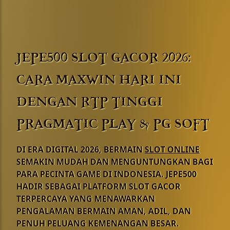
JEPE500 SLOT GACOR 2026:
CARA MAXWIN HARI INI
DENGAN RTP TINGGI
PRAGMATIC PLAY & PG SOFT
DI ERA DIGITAL 2026, BERMAIN
SLOT ONLINE
SEMAKIN MUDAH DAN MENGUNTUNGKAN BAGI
PARA PECINTA GAME DI INDONESIA.
JEPE500
HADIR SEBAGAI PLATFORM SLOT GACOR
TERPERCAYA YANG MENAWARKAN
PENGALAMAN BERMAIN AMAN, ADIL, DAN
PENUH PELUANG KEMENANGAN BESAR.