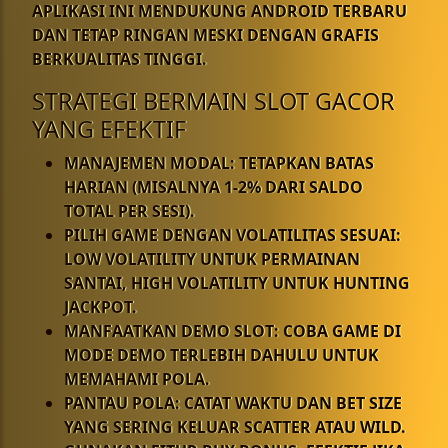
APLIKASI INI MENDUKUNG ANDROID TERBARU
DAN TETAP RINGAN MESKI DENGAN GRAFIS
BERKUALITAS TINGGI.
STRATEGI BERMAIN SLOT GACOR
YANG EFEKTIF
MANAJEMEN MODAL
: TETAPKAN BATAS
HARIAN (MISALNYA 1-2% DARI SALDO
TOTAL PER SESI).
PILIH GAME DENGAN VOLATILITAS SESUAI
:
LOW VOLATILITY UNTUK PERMAINAN
SANTAI, HIGH VOLATILITY UNTUK HUNTING
JACKPOT.
MANFAATKAN DEMO SLOT
: COBA GAME DI
MODE DEMO TERLEBIH DAHULU UNTUK
MEMAHAMI POLA.
PANTAU POLA
: CATAT WAKTU DAN BET SIZE
YANG SERING KELUAR SCATTER ATAU WILD.