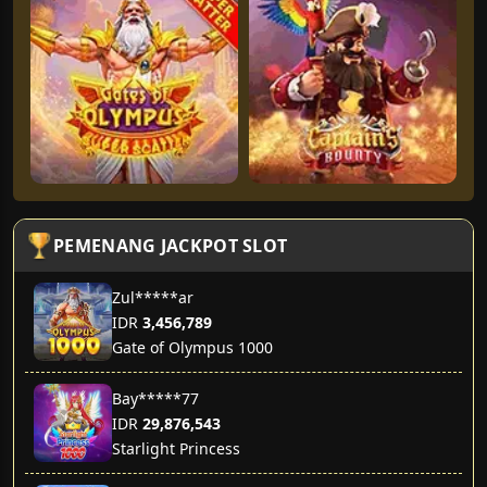
PEMENANG JACKPOT SLOT
Abdu*****an
IDR
14,567,890
Sweet Bonanza
Nop*****88
IDR
28,771,322
Fortune Gods