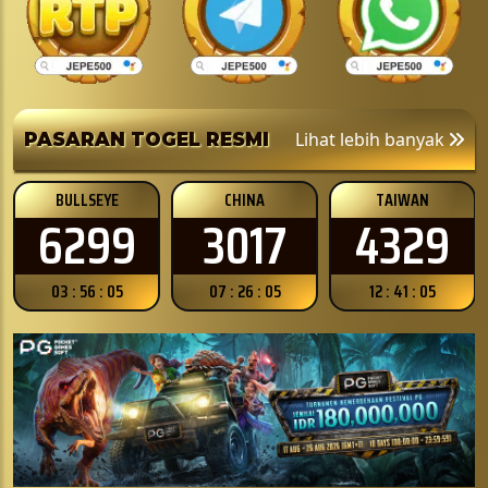
Dev*****ni
IDR
9,876,543
Captain's Bounty
Lihat lebih banyak
PASARAN TOGEL RESMI
Arif*****in
IDR
19,876,543
CHINA
TAIWAN
JAPAN
Mahjong Ways 2
3017
4329
9078
Cha*****22
IDR
5,678,901
07 : 26 : 00
12 : 41 : 00
09 : 06 : 00
golden city 2
Bag*****as
IDR
28,765,432
Mahjong Ways 2
Yant*****66
IDR
11,223,344