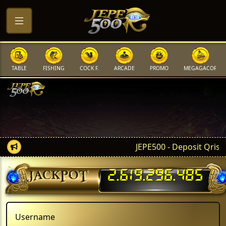
FISHING
COCK F.
ARCADE
PROMO
MEGAGACOR
ANUBIS
t | Bonus Garansi Kekalahan Slot Maxwin 100% | Bonus Ne
JACKPOT
2.643.994.566
Username