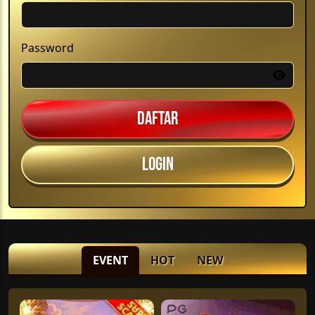
Password
DAFTAR
LOGIN
EVENT
HOT
NEW