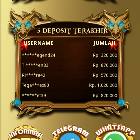
Fajar*****om
IDR
13,210,987
Gate of Olympus 1000
5 DEPOSIT TERAKHIR
Bam*****es
USERNAME
JUMLAH
IDR
7,654,321
Lucky Neko
******et39
Rp. 820.000
Erwi***sh26
Rp. 770.000
Riz*****an
IDR
25,432,109
Jaka*****5
Rp. 420.000
Gate of Olympus Super Scatter
Coki*****94
Rp. 1.220.000
Gaz*****77
IDR
12,988,268
Fortune Gods
******97
Rp. 370.000
Dev*****ni
IDR
9,876,543
Captain's Bounty