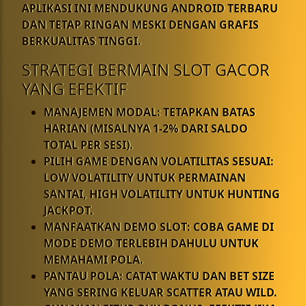
APLIKASI INI MENDUKUNG ANDROID TERBARU
DAN TETAP RINGAN MESKI DENGAN GRAFIS
BERKUALITAS TINGGI.
STRATEGI BERMAIN SLOT GACOR
YANG EFEKTIF
MANAJEMEN MODAL
: TETAPKAN BATAS
HARIAN (MISALNYA 1-2% DARI SALDO
TOTAL PER SESI).
PILIH GAME DENGAN VOLATILITAS SESUAI
:
LOW VOLATILITY UNTUK PERMAINAN
SANTAI, HIGH VOLATILITY UNTUK HUNTING
JACKPOT.
MANFAATKAN DEMO SLOT
: COBA GAME DI
MODE DEMO TERLEBIH DAHULU UNTUK
MEMAHAMI POLA.
PANTAU POLA
: CATAT WAKTU DAN BET SIZE
YANG SERING KELUAR SCATTER ATAU WILD.