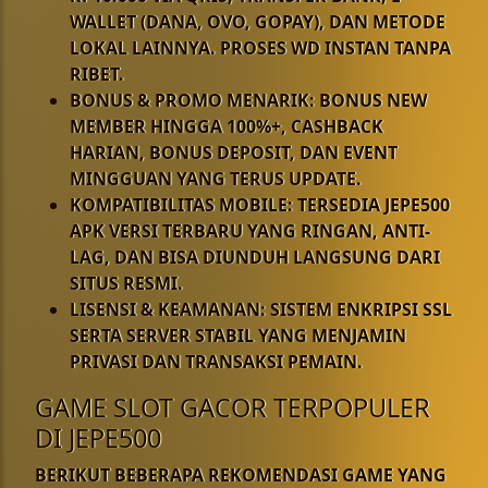
WALLET (DANA, OVO, GOPAY), DAN METODE
LOKAL LAINNYA. PROSES WD INSTAN TANPA
RIBET.
BONUS & PROMO MENARIK
: BONUS NEW
MEMBER HINGGA 100%+, CASHBACK
HARIAN, BONUS DEPOSIT, DAN EVENT
MINGGUAN YANG TERUS UPDATE.
KOMPATIBILITAS MOBILE
: TERSEDIA
JEPE500
APK
VERSI TERBARU YANG RINGAN, ANTI-
LAG, DAN BISA DIUNDUH LANGSUNG DARI
SITUS RESMI.
LISENSI & KEAMANAN
: SISTEM ENKRIPSI SSL
SERTA SERVER STABIL YANG MENJAMIN
PRIVASI DAN TRANSAKSI PEMAIN.
GAME SLOT GACOR TERPOPULER
DI JEPE500
BERIKUT BEBERAPA REKOMENDASI GAME YANG