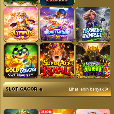
Lihat lebih banyak
SLOT GACOR 🔥