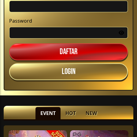
Password
DAFTAR
LOGIN
EVENT
HOT
NEW