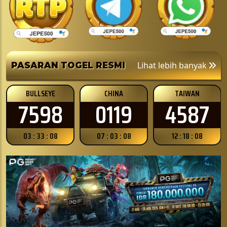
Dev*****ni
IDR
9,876,543
Captain's Bounty
Lihat lebih banyak
PASARAN TOGEL RESMI
Arif*****in
IDR
19,876,543
CHINA
TAIWAN
JAPAN
Mahjong Ways 2
0119
4587
2546
Cha*****22
IDR
5,678,901
07 : 03 : 03
12 : 18 : 03
08 : 43 : 03
golden city 2
Bag*****as
IDR
28,765,432
Mahjong Ways 2
Yant*****66
IDR
11,223,344