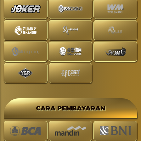
CARA PEMBAYARAN