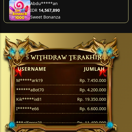
San*****01
IDR
8,901,234
Lucky Neko
And*****90
IDR
31,234,567
Mahjong Ways 2
5 WITHDRAW TERAKHIR
Adi*****ya07
IDR
17,654,890
USERNAME
JUMLAH
Sweet Bonanza 1000
I******e66
Rp. 6.600.000
Ags*****88
***alForce21
Rp. 11.400.000
IDR
1,890,432
Vin****ze13
Rp. 8.900.000
Captain's Bounty
Prit***ru7
Rp. 1.550.000
Eko*****awan
IDR
23,451,982
Wild Bandito
******olt53
Rp. 13.000.000