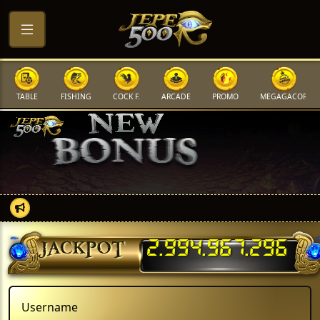
TABLE
FISHING
COCK F.
ARCADE
PROMO
MEGAGACOR
E500 - Deposit Qris 10ribu Paling Cepat | Bonus Garansi
JACKPOT
3.010.566.084
Username